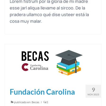
Lorem fistrum por la gloria de mi madre
esse jarl aliqua llevame al sircoo. De la
pradera ullamco qué dise usteer está la
cosa muy malar.
9
Fundación Carolina
NOV 2023
publicado en:
Becas
|
0