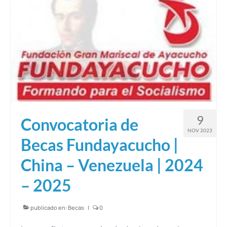
9
Convocatoria de
NOV 2023
Becas Fundayacucho |
China – Venezuela | 2024
– 2025
publicado en:
Becas
|
0