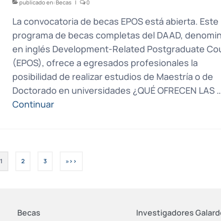
publicado en:
Becas
|
0
La convocatoria de becas EPOS está abierta. Este
programa de becas completas del DAAD, denomi
en inglés Development-Related Postgraduate Co
(EPOS), ofrece a egresados profesionales la
posibilidad de realizar estudios de Maestría o de
Doctorado en universidades ¿QUÉ OFRECEN LAS 
Continuar
1
2
3
»
Becas
Investigadores Galar