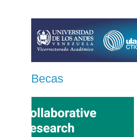
Becas