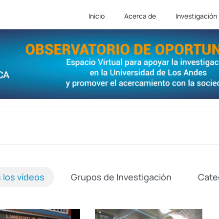
Inicio
Acerca de
Investigación
 los vídeos
Grupos de Investigación
Cate