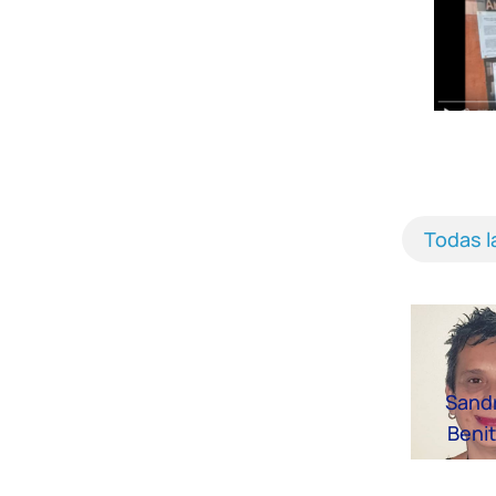
Todas 
Sand
Beni