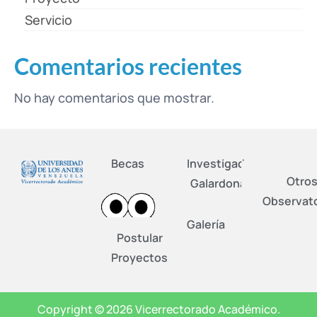
Servicio
Comentarios recientes
No hay comentarios que mostrar.
Becas
Investigadores
Otro
Galardonados
Observato
Galería
Postular
Proyectos
Copyright © 2026 Vicerrectorado Académico.