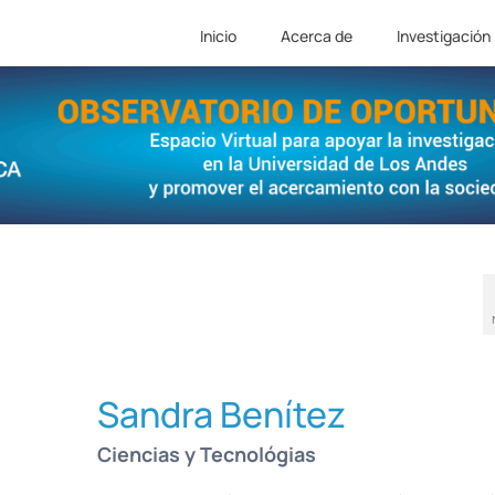
Inicio
Acerca de
Investigación
Sandra Benítez
Ciencias y Tecnológias