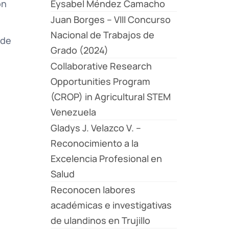
ón
Eysabel Méndez Camacho
Juan Borges – VIII Concurso
Nacional de Trabajos de
 de
Grado (2024)
Collaborative Research
Opportunities Program
(CROP) in Agricultural STEM
Venezuela
Gladys J. Velazco V. –
Reconocimiento a la
Excelencia Profesional en
Salud
Reconocen labores
académicas e investigativas
de ulandinos en Trujillo