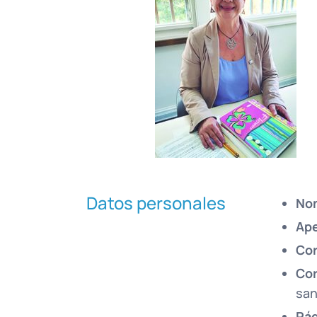
Datos personales
No
Ape
Cor
Cor
san
Pág