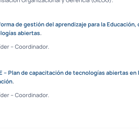
forma de gestión del aprendizaje para la Educación,
logías abiertas
.
íder – Coordinador.
 – Plan de capacitación de tecnologías abiertas en 
ción
.
íder – Coordinador.