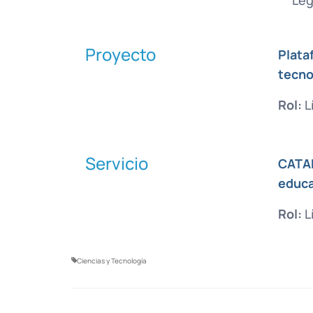
Proyecto
Plata
tecno
Rol:
L
Servicio
CATAE
educa
Rol:
L
Ciencias y Tecnología