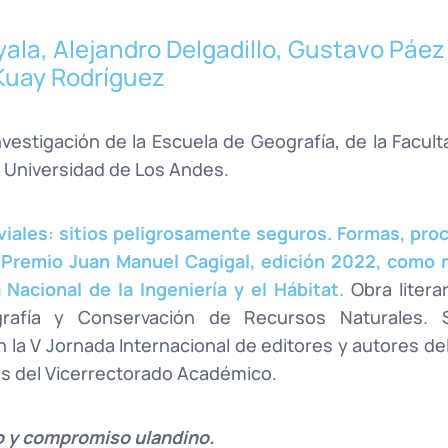
la, Alejandro Delgadillo, Gustavo Páez
Kuay Rodríguez
estigación de la Escuela de Geografía, de la Facult
a Universidad de Los Andes.
uviales: sitios peligrosamente seguros. Formas, pro
 Premio Juan Manuel Cagigal, edición 2022, como 
Nacional de la Ingeniería y el Hábitat.
Obra litera
grafía y Conservación de Recursos Naturales. S
la V Jornada Internacional de editores y autores del
nes del Vicerrectorado Académico.
o y compromiso ulandino.