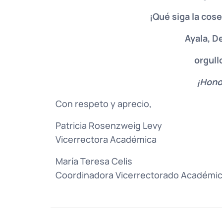
¡Qué siga la cos
Ayala, D
orgull
¡Hono
Con respeto y aprecio,
Patricia Rosenzweig Levy
Vicerrectora Académica
María Teresa Celis
Coordinadora Vicerrectorado Académi