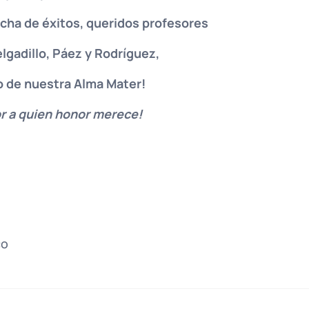
echa de éxitos, queridos profesores
elgadillo, Páez y Rodríguez,
o de nuestra Alma Mater!
r a quien honor merece!
co