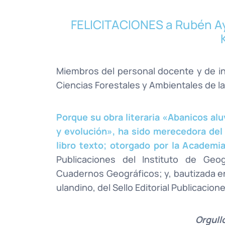
FELICITACIONES a Rubén Aya
Miembros del personal docente y de inv
Ciencias Forestales y Ambientales de l
Porque su obra literaria «Abanicos al
y evolución», ha sido merecedora del
libro texto; otorgado por la Academia 
Publicaciones del Instituto de Geo
Cuadernos Geográficos; y, bautizada en 
ulandino, del Sello Editorial Publicacio
Orgull