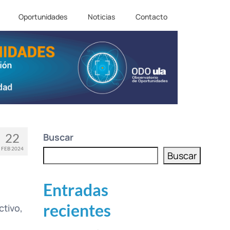
Oportunidades
Noticias
Contacto
22
Buscar
FEB 2024
Buscar
Entradas
recientes
tivo,