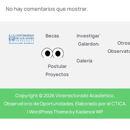
No hay comentarios que mostrar.
Becas
Investigadores
Otro
Galardonados
Observato
Galería
Postular
Proyectos
Copyright © 2026 Vicerrectorado Académico.
Observatorio de Oportunidades. Elaborado por el CTICA.
| WordPress Theme by Kadence WP