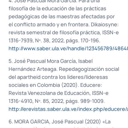
4. José Pascual Mora García. Para una
filosofía de la educación de las prácticas
pedagógicas de las maestras afectadas por
el conflicto armado y en frontera. Dikaiosyne:
revista semestral de filosofía práctica, ISSN-e
1316-7939, Nº. 38, 2022, págs. 170-196.
http://www.saber.ula.ve/handle/123456789/4864
5. José Pascual Mora García, Isabel
Hernández Arteaga. Repedagogización social
del apartheid contra los lideres/lideresas
sociales en Colombia (2020). Educere:
Revista Venezolana de Educación, ISSN-e
1316-4910, Nº. 85, 2022, págs. 989-1009.
http://erevistas.saber.ula.ve/index.php/educere/
6. MORA GARCIA, José Pascual (2020) «La