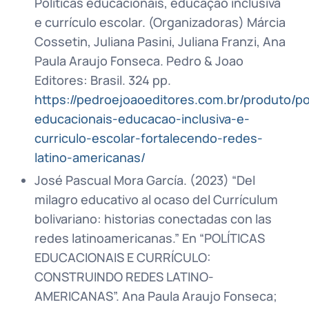
Políticas educacionais, educação inclusiva
e currículo escolar. (Organizadoras) Márcia
Cossetin, Juliana Pasini, Juliana Franzi, Ana
Paula Araujo Fonseca. Pedro & Joao
Editores: Brasil. 324 pp.
https://pedroejoaoeditores.com.br/produto/pol
educacionais-educacao-inclusiva-e-
curriculo-escolar-fortalecendo-redes-
latino-americanas/
José Pascual Mora García. (2023) “Del
milagro educativo al ocaso del Currículum
bolivariano: historias conectadas con las
redes latinoamericanas.” En “POLÍTICAS
EDUCACIONAIS E CURRÍCULO:
CONSTRUINDO REDES LATINO-
AMERICANAS”. Ana Paula Araujo Fonseca;