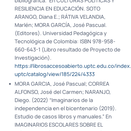
bibliográfica.” En CULTURAS POLÍTICAS Y
RESILIENCIA EN EDUCACIÓN. SOTO
ARANGO, Diana E.; RÁTIVA VELANDIA,
Marlén; MORA GARCÍA, José Pascual.
(Editores). Universidad Pedagógica y
Tecnológica de Colombia: ISBN 978-958-
660-643-1 (Libro resultado de Proyecto de
Investigación).
https://librosaccesoabierto.uptc.edu.co/index.
uptc/catalog/view/185/224/4333
MORA GARCIA, José Pascual; CORREA
ALFONSO, José del Carmen; NARANJO,
Diego. (2022) “Imaginarios de la
independencia en el bicentenario (2019).
Estudio de casos libros y manuales.” En
IMAGINARIOS ESCOLARES SOBRE EL