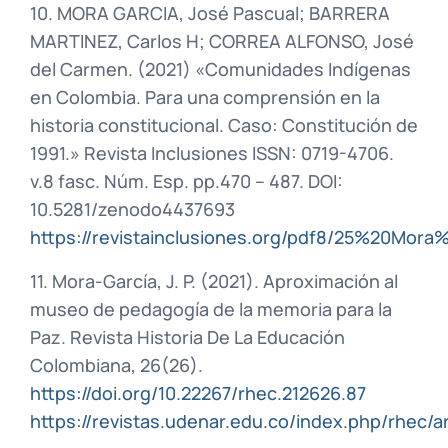
10. MORA GARCIA, José Pascual; BARRERA
MARTINEZ, Carlos H; CORREA ALFONSO, José
del Carmen. (2021) «Comunidades Indígenas
en Colombia. Para una comprensión en la
historia constitucional. Caso: Constitución de
1991.» Revista Inclusiones ISSN: 0719-4706.
v.8 fasc. Núm. Esp. pp.470 – 487. DOI:
10.5281/zenodo4437693
https://revistainclusiones.org/pdf8/25%2
11. Mora-García, J. P. (2021). Aproximación al
museo de pedagogía de la memoria para la
Paz. Revista Historia De La Educación
Colombiana, 26(26).
https://doi.org/10.22267/rhec.212626.87
https://revistas.udenar.edu.co/index.php/rhec/a