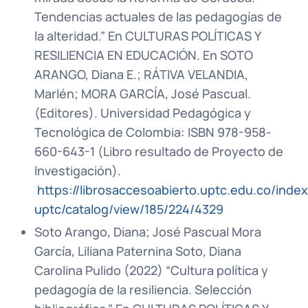
Tendencias actuales de las pedagogías de
la alteridad.” En CULTURAS POLÍTICAS Y
RESILIENCIA EN EDUCACIÓN. En SOTO
ARANGO, Diana E.; RÁTIVA VELANDIA,
Marlén; MORA GARCÍA, José Pascual.
(Editores). Universidad Pedagógica y
Tecnológica de Colombia: ISBN 978-958-
660-643-1 (Libro resultado de Proyecto de
Investigación).
https://librosaccesoabierto.uptc.edu.co/index.
uptc/catalog/view/185/224/4329
Soto Arango, Diana; José Pascual Mora
García, Liliana Paternina Soto, Diana
Carolina Pulido (2022) “Cultura política y
pedagogía de la resiliencia. Selección