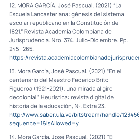
12. MORA GARCÍA, José Pascual. (2021) “La
Escuela Lancasteriana: génesis del sistema
escolar republicano en la Constitución de
1821.” Revista Academia Colombiana de
Jurisprudencia. Nro. 374. Julio-Diciembre. Pp.
245- 265.
https://revista.academiacolombianadejurisprud
13. Mora García, José Pascual. (2021) “En el
centenario del Maestro Federico Brito
Figueroa (1921-2021), una mirada al giro
decolonial.” Heurística: revista digital de
historia de la educación, Nº. Extra 23.
http://www.saber.ula.ve/bitstream/handle/12345
sequence=1&isAllowed=y
14. Mora García, José Pascual. (2021) “El