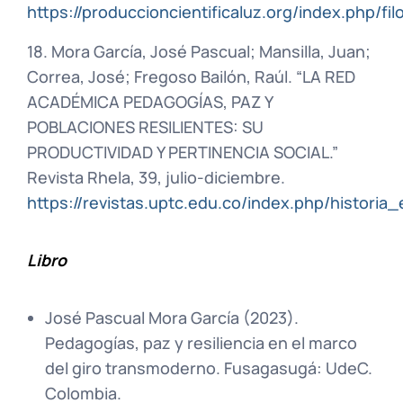
https://produccioncientificaluz.org/index.php/fil
18. Mora García, José Pascual; Mansilla, Juan;
Correa, José; Fregoso Bailón, Raúl. “LA RED
ACADÉMICA PEDAGOGÍAS, PAZ Y
POBLACIONES RESILIENTES: SU
PRODUCTIVIDAD Y PERTINENCIA SOCIAL.”
Revista Rhela, 39, julio-diciembre.
https://revistas.uptc.edu.co/index.php/histori
Libro
José Pascual Mora García (2023).
Pedagogías, paz y resiliencia en el marco
del giro transmoderno. Fusagasugá: UdeC.
Colombia.