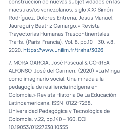
construcción de nuevas subjetividades en las
maestras/os venezolanos, siglo XIX: Simón
Rodríguez, Dolores Entrena, Jesús Manuel,
Jáuregui y Beatriz Camargo.» Revista
Trayectorias Humanas Trascontinentales
TraHs. (París-Francia). Vol. 8, pp.10 – 30. v.8.
2020.
https://www.unilim.fr/trahs/3026
7. MORA GARCIA, José Pascual & CORREA
ALFONSO, José del Carmen. (2020) «La Minga
como imaginario social. Una mirada a la
pedagogía de resiliencia indígena en
Colombia.» Revista Historia De La Educación
Latinoamericana. ISSN: 0122-7238.
Universidad Pedagógica y Tecnológica de
Colombia. v.22, pp.140 – 160. DOI:
10.19053/01227238.10355