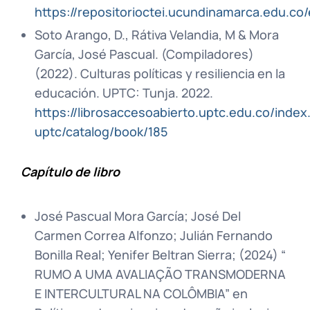
https://repositorioctei.ucundinamarca.edu.co
Soto Arango, D., Rátiva Velandia, M & Mora
García, José Pascual. (Compiladores)
(2022). Culturas políticas y resiliencia en la
educación. UPTC: Tunja. 2022.
https://librosaccesoabierto.uptc.edu.co/index.
uptc/catalog/book/185
Capítulo de libro
José Pascual Mora García; José Del
Carmen Correa Alfonzo; Julián Fernando
Bonilla Real; Yenifer Beltran Sierra; (2024) “
RUMO A UMA AVALIAÇÃO TRANSMODERNA
E INTERCULTURAL NA COLÔMBIA” en