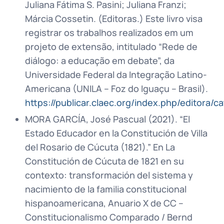
Juliana Fátima S. Pasini; Juliana Franzi;
Márcia Cossetin. (Editoras.) Este livro visa
registrar os trabalhos realizados em um
projeto de extensão, intitulado “Rede de
diálogo: a educação em debate”, da
Universidade Federal da Integração Latino-
Americana (UNILA – Foz do Iguaçu – Brasil).
https://publicar.claec.org/index.php/editora/c
MORA GARCÍA, José Pascual (2021). “El
Estado Educador en la Constitución de Villa
del Rosario de Cúcuta (1821).” En La
Constitución de Cúcuta de 1821 en su
contexto: transformación del sistema y
nacimiento de la familia constitucional
hispanoamericana, Anuario X de CC –
Constitucionalismo Comparado / Bernd