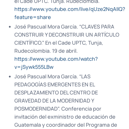
el Cade UPTC. Tunja. Rudeclombia.
https://www.youtube.com/live/qUze2NqAIlQ?
feature=share
José Pascual Mora García. “CLAVES PARA
CONSTRUIR Y DECONSTRUIR UN ARTÍCULO
CIENTÍFICO.” En el Cade UPTC, Tunja,
Rudecolombia. 19 de abril.
https://www.youtube.com/watch?
v=jSywk555LBw
José Pascual Mora García. “LAS
PEDAGOGÍAS EMERGENTES EN EL
DESPLAZAMIENTO DEL CENTRO DE
GRAVEDAD DE LA MODERNIDAD Y
POSMODERNIDAD”. Conferencia por
invitación del exministro de educación de
Guatemala y coordinador del Programa de