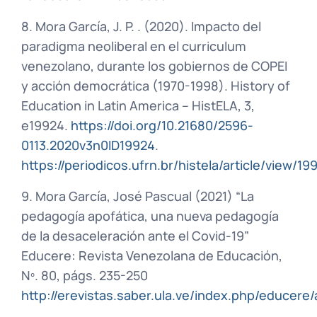
8. Mora García, J. P. . (2020). Impacto del
paradigma neoliberal en el curriculum
venezolano, durante los gobiernos de COPEI
y acción democrática (1970-1998). History of
Education in Latin America – HistELA, 3,
e19924.
https://doi.org/10.21680/2596-
0113.2020v3n0ID19924
.
https://periodicos.ufrn.br/histela/article/view/19
9. Mora García, José Pascual (2021) “La
pedagogía apofática, una nueva pedagogía
de la desaceleración ante el Covid-19”
Educere: Revista Venezolana de Educación,
Nº. 80, págs. 235-250
http://erevistas.saber.ula.ve/index.php/educere/