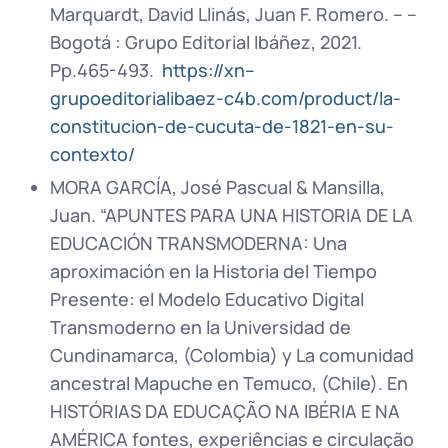
Marquardt, David Llinás, Juan F. Romero. – –
Bogotá : Grupo Editorial Ibáñez, 2021.
Pp.465-493.
https://xn--
grupoeditorialibaez-c4b.com/product/la-
constitucion-de-cucuta-de-1821-en-su-
contexto/
MORA GARCÍA, José Pascual & Mansilla,
Juan. “APUNTES PARA UNA HISTORIA DE LA
EDUCACIÓN TRANSMODERNA: Una
aproximación en la Historia del Tiempo
Presente: el Modelo Educativo Digital
Transmoderno en la Universidad de
Cundinamarca, (Colombia) y La comunidad
ancestral Mapuche en Temuco, (Chile). En
HISTÓRIAS DA EDUCAÇÃO NA IBÉRIA E NA
AMÉRICA fontes, experiências e circulação