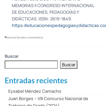
MEMORIAS II CONGRESO INTERNACIONAL
DE EDUCACIONES, PEDAGOGÍAS Y
DIDÁCTICAS. ISSN: 2619-1849.
https://educacionespedagogiasydidacticas.c
Ciencias Sociales y Humanísticas
Buscar
Buscar
Entradas recientes
Eysabel Méndez Camacho
Juan Borges – VIII Concurso Nacional de
Trabajos de Grado (2024)