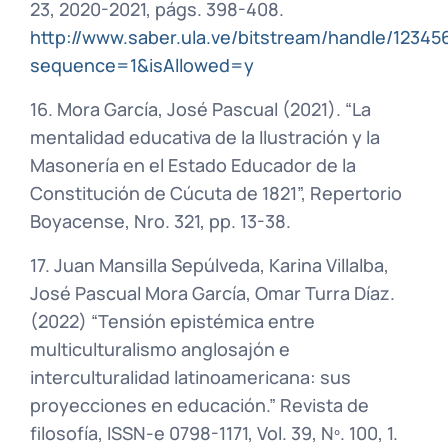
23, 2020-2021, págs. 398-408.
http://www.saber.ula.ve/bitstream/handle/1234
sequence=1&isAllowed=y
16. Mora García, José Pascual (2021). “La
mentalidad educativa de la Ilustración y la
Masonería en el Estado Educador de la
Constitución de Cúcuta de 1821”, Repertorio
Boyacense, Nro. 321, pp. 13-38.
17. Juan Mansilla Sepúlveda, Karina Villalba,
José Pascual Mora García, Omar Turra Díaz.
(2022) “Tensión epistémica entre
multiculturalismo anglosajón e
interculturalidad latinoamericana: sus
proyecciones en educación.” Revista de
filosofía, ISSN-e 0798-1171, Vol. 39, Nº. 100, 1.