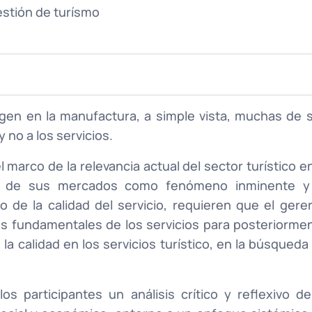
stión de turísmo
igen en la manufactura, a simple vista, muchas de 
 no a los servicios.
el marco de la relevancia actual del sector turístico en
ión de sus mercados como fenómeno inminente y
o de la calidad del servicio, requieren que el gere
os fundamentales de los servicios para posteriorme
a calidad en los servicios turístico, en la búsqueda
os participantes un análisis crítico y reflexivo de