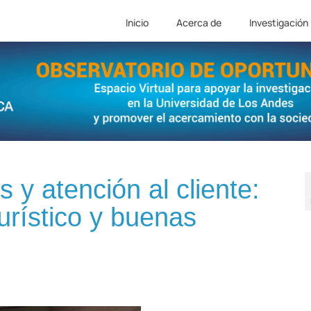
Inicio
Acerca de
Investigación
 y atención al cliente:
turístico y buenas