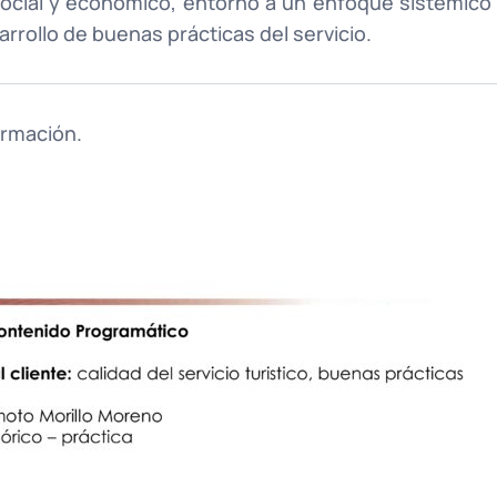
social y económico, entorno a un enfoque sistémico
sarrollo de buenas prácticas del servicio.
rmación.