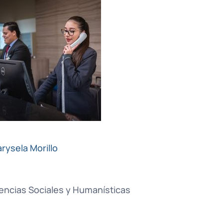
rysela Morillo
encias Sociales y Humanísticas