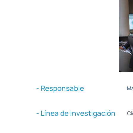
- Responsable
Ma
- Línea de investigación
Ci