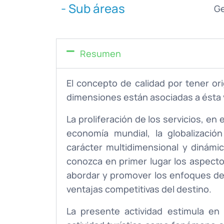
- Sub áreas
Ge
Resumen
El concepto de calidad por tener or
dimensiones están asociadas a ésta y
La proliferación de los servicios, en 
economía mundial, la globalizac
carácter multidimensional y dinámic
conozca en primer lugar los aspect
abordar y promover los enfoques de l
ventajas competitivas del destino.
La presente actividad estimula en l