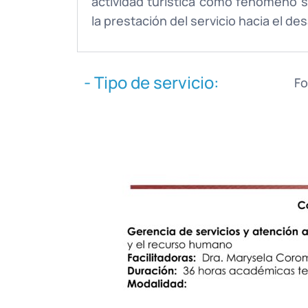
actividad turística como fenómeno 
la prestación del servicio hacia el de
- Tipo de servicio:
Fo