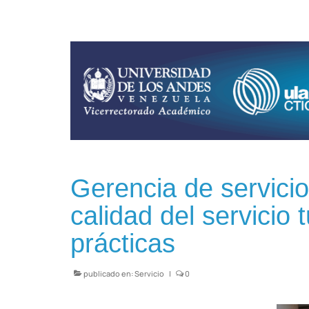
Gerencia de servicios
calidad del servicio 
prácticas
publicado en:
Servicio
|
0