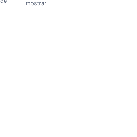
 de
mostrar.